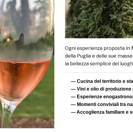
Ogni esperienza proposta in M
della Puglia e delle sue masseri
la bellezza semplice dei luoghi
— Cucina del territorio e st
— Vini e olio di produzione
— Esperienze enogastrono
— Momenti conviviali tra nat
— Accoglienza familiare e 