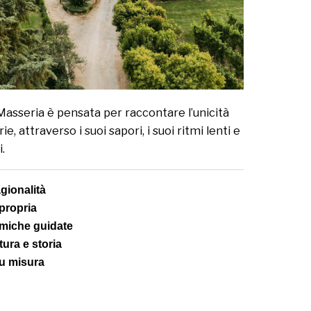
asseria è pensata per raccontare l’unicità
e, attraverso i suoi sapori, i suoi ritmi lenti e
.
agionalità
 propria
miche guidate
ura e storia
su misura