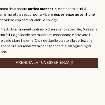
e mura della nostra
antica masseria
, circondata da ulivi
ari e muretti a secco, potrai vivere
esperienze autentiche
ndividere con parenti, amici o colleghi.
i tratti di un momento intimo o di un evento speciale, Masseria
na è il luogo ideale per rallentare, assaporare e ritrovare il
re dello stare insieme. Ogni dettaglio curato alla perfezione,
esperienza personalizzata per rispondere ai bisogni di ogni
tore.
PRENOTA LA TUA ESPERIENZA