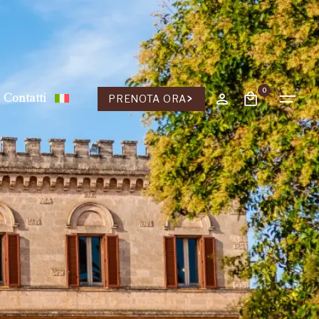
0
Contatti
PRENOTA ORA